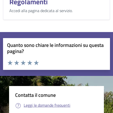
Regolamenti
Accedi alla pagina dedicata al servizio.
Quanto sono chiare le informazioni su questa
pagina?
Valuta da 1 a 5 stelle la pagina
Valuta 1 stelle su 5
Valuta 2 stelle su 5
Valuta 3 stelle su 5
Valuta 4 stelle su 5
Valuta 5 stelle su 5
Contatta il comune
Leggi le domande frequenti