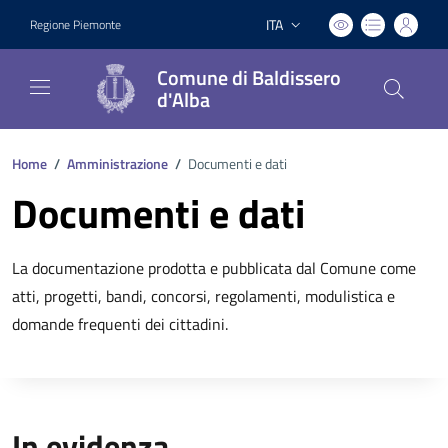
ITA
Regione Piemonte
Lingua attiva:
Comune di Baldissero
d'Alba
Home
/
Amministrazione
/
Documenti e dati
Documenti e dati
La documentazione prodotta e pubblicata dal Comune come
atti, progetti, bandi, concorsi, regolamenti, modulistica e
domande frequenti dei cittadini.
In evidenza