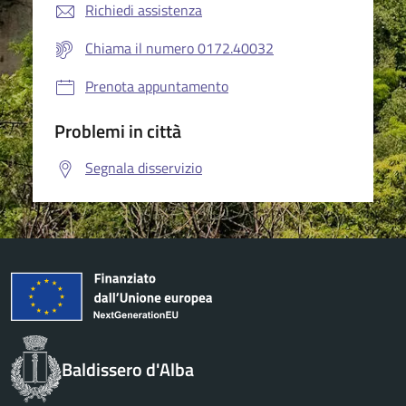
Richiedi assistenza
Chiama il numero 0172.40032
Prenota appuntamento
Problemi in città
Segnala disservizio
Baldissero d'Alba