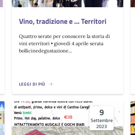
Vino, tradizione e ... Territori
Quattro serate per conoscere la storia di
vini eterritori • giovedì 4 aprile serata
bollicinedegustazione...
LEGGI DI PIÙ
9
Settembre
2023