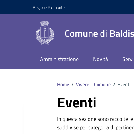
Regione Piemonte
Comune di Baldis
Amministrazione
Novità
Servi
Home
/
Vivere il Comune
/
Eventi
Eventi
In questa sezione sono raccolte le 
suddivise per categoria di pertinen