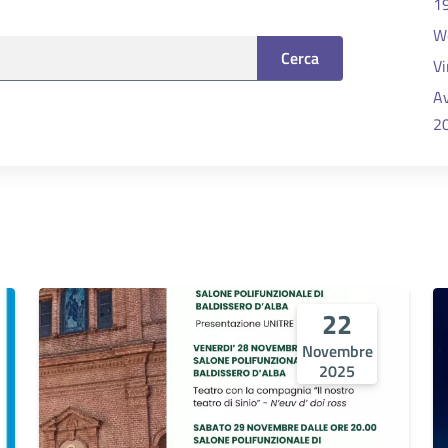
19
W
Cerca
Vi
Av
2
22
Novembre
2025