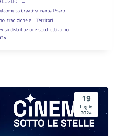
 LUGLIO - ...
elcome to Creativamente Roero
no, tradizione e ... Territori
viso distribuzione sacchetti anno
024
19
Luglio
2024