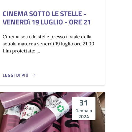
CINEMA SOTTO LE STELLE -
VENERDì 19 LUGLIO - ORE 21
Cinema sotto le stelle presso il viale della
scuola materna venerdì 19 luglio ore 21.00
film proiettato: ...
LEGGI DI PIÙ
31
Gennaio
2024