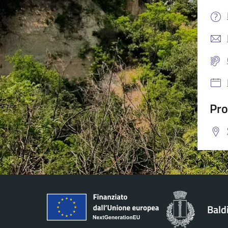
Pro
Bald