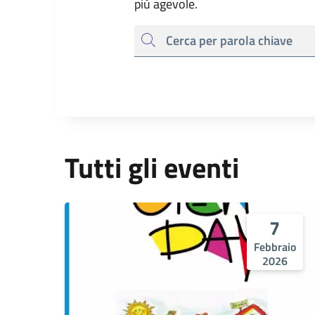
più agevole.
cerca
Tutti gli eventi
7
Febbraio
2026