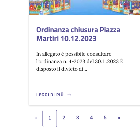
Ordinanza chiusura Piazza
Martiri 10.12.2023
In allegato è possibile consultare
l'ordinanza n. 4-2023 del 30.11.2023 È
disposto il divieto di...
LEGGI DI PIÙ
«
2
3
4
5
»
1