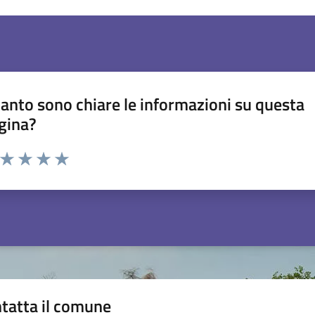
anto sono chiare le informazioni su questa
gina?
a da 1 a 5 stelle la pagina
ta 1 stelle su 5
Valuta 2 stelle su 5
Valuta 3 stelle su 5
Valuta 4 stelle su 5
Valuta 5 stelle su 5
tatta il comune