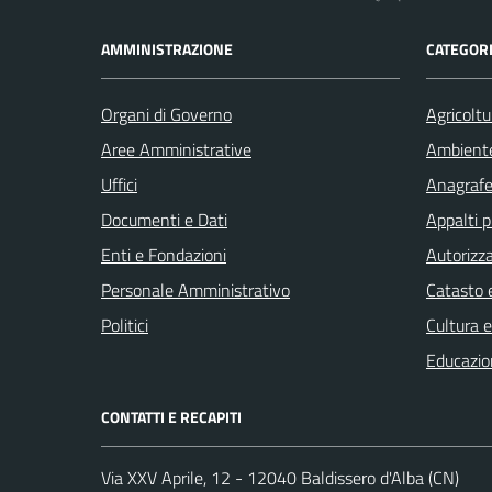
AMMINISTRAZIONE
CATEGORI
Organi di Governo
Agricoltu
Aree Amministrative
Ambient
Uffici
Anagrafe 
Documenti e Dati
Appalti p
Enti e Fondazioni
Autorizza
Personale Amministrativo
Catasto e
Politici
Cultura 
Educazio
CONTATTI E RECAPITI
Via XXV Aprile, 12 - 12040 Baldissero d'Alba (CN)