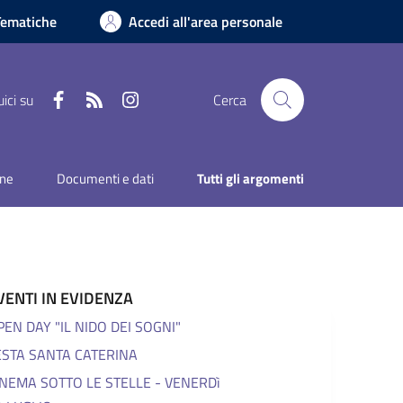
Tematiche
Accedi all'area personale
Facebook
RSS
Instagram
ici su
Cerca
one
Documenti e dati
Tutti gli argomenti
VENTI IN EVIDENZA
PEN DAY "IL NIDO DEI SOGNI"
ESTA SANTA CATERINA
INEMA SOTTO LE STELLE - VENERDì