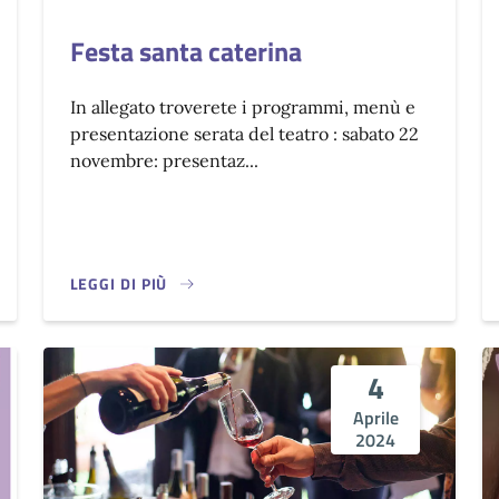
Festa santa caterina
In allegato troverete i programmi, menù e
presentazione serata del teatro : sabato 22
novembre: presentaz...
LEGGI DI PIÙ
4
Aprile
2024