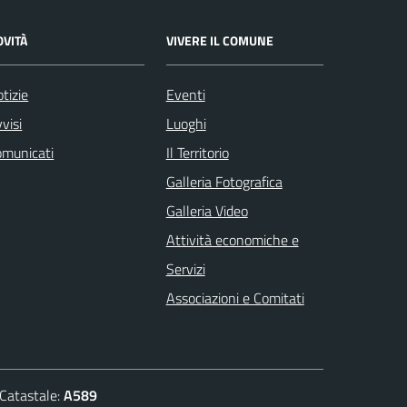
OVITÀ
VIVERE IL COMUNE
tizie
Eventi
visi
Luoghi
omunicati
Il Territorio
Galleria Fotografica
Galleria Video
Attività economiche e
Servizi
Associazioni e Comitati
atastale:
A589