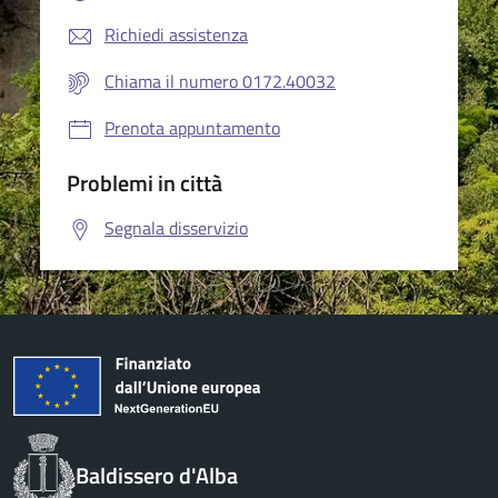
Richiedi assistenza
Chiama il numero 0172.40032
Prenota appuntamento
Problemi in città
Segnala disservizio
Baldissero d'Alba