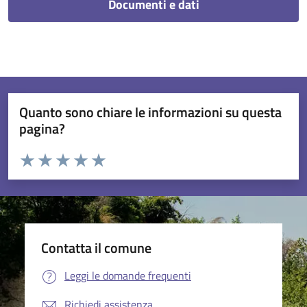
Documenti e dati
Quanto sono chiare le informazioni su questa
pagina?
Valuta da 1 a 5 stelle la pagina
Valuta 1 stelle su 5
Valuta 2 stelle su 5
Valuta 3 stelle su 5
Valuta 4 stelle su 5
Valuta 5 stelle su 5
Contatta il comune
Leggi le domande frequenti
Richiedi assistenza