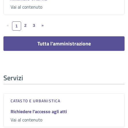
Vai al contenuto
«
2
3
»
1
Tutta l'amministrazione
Servizi
CATASTO E URBANISTICA
Richiedere l'accesso agli atti
Vai al contenuto