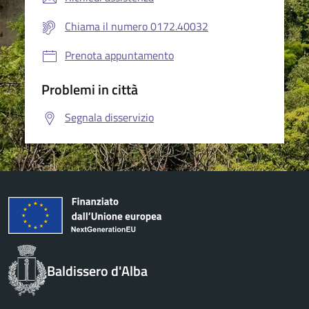
Chiama il numero 0172.40032
Prenota appuntamento
Problemi in città
Segnala disservizio
Baldissero d'Alba