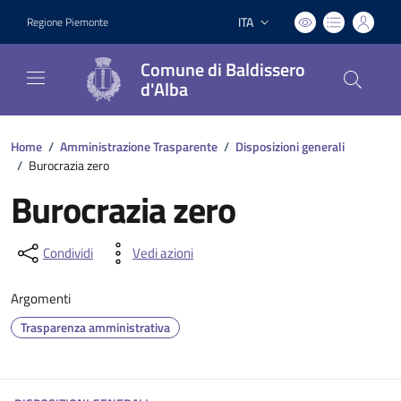
ITA
Regione Piemonte
Lingua attiva:
Comune di Baldissero
d'Alba
Home
/
Amministrazione Trasparente
/
Disposizioni generali
/
Burocrazia zero
Burocrazia zero
Condividi
Vedi azioni
Argomenti
Trasparenza amministrativa