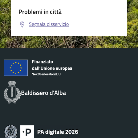
Problemi in città
Segnala disservizio
Baldissero d'Alba