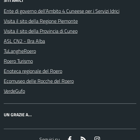
SITI AMICI
Ente di governo dell’Ambito 4 Cuneese per i Servizi Idrici
Visita il sito della Regione Piemonte
Visita il sito della Provincia di Cuneo
ASL CN2 - Bra Alba
TuLangheRoero
Roero Turismo
Enoteca regionale del Roero
Ecomuseo delle Rocche del Roero
VerdeGufo
UN GRAZIE A...
Facebook
RSS
Instagram
Seguici su