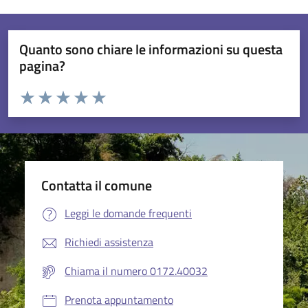
Quanto sono chiare le informazioni su questa
pagina?
Valuta da 1 a 5 stelle la pagina
Valuta 1 stelle su 5
Valuta 2 stelle su 5
Valuta 3 stelle su 5
Valuta 4 stelle su 5
Valuta 5 stelle su 5
Contatta il comune
Leggi le domande frequenti
Richiedi assistenza
Chiama il numero 0172.40032
Prenota appuntamento