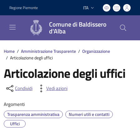
ITA
Regione Piemonte
Lingua attiva:
Comune di Baldissero
d'Alba
Home
/
Amministrazione Trasparente
/
Organizzazione
/
Articolazione degli uffici
Articolazione degli uffici
Condividi
Vedi azioni
Argomenti
Trasparenza amministrativa
Numeri utili e contatti
Uffici