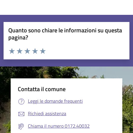
Quanto sono chiare le informazioni su questa
pagina?
Valuta da 1 a 5 stelle la pagina
Valuta 1 stelle su 5
Valuta 2 stelle su 5
Valuta 3 stelle su 5
Valuta 4 stelle su 5
Valuta 5 stelle su 5
Contatta il comune
Leggi le domande frequenti
Richiedi assistenza
Chiama il numero 0172.40032