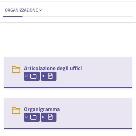
ORGANIZZAZIONE
Articolazione degli uffici
0
1
Organigramma
0
0