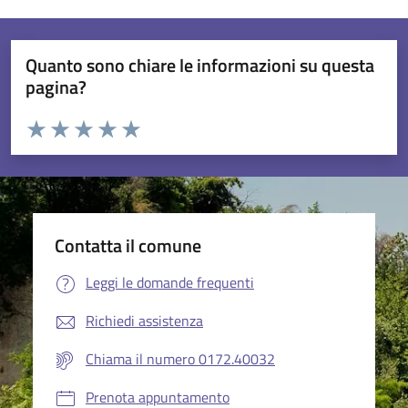
Quanto sono chiare le informazioni su questa
pagina?
Valuta da 1 a 5 stelle la pagina
Valuta 1 stelle su 5
Valuta 2 stelle su 5
Valuta 3 stelle su 5
Valuta 4 stelle su 5
Valuta 5 stelle su 5
Contatta il comune
Leggi le domande frequenti
Richiedi assistenza
Chiama il numero 0172.40032
Prenota appuntamento