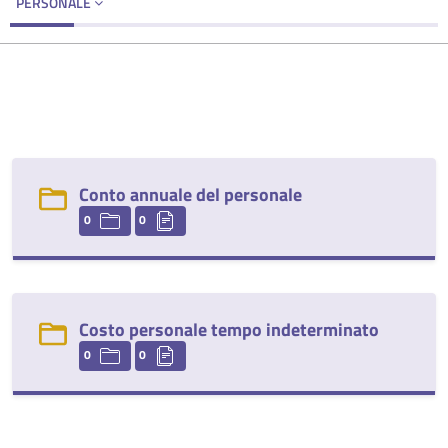
PERSONALE
Conto annuale del personale
0
0
Costo personale tempo indeterminato
0
0