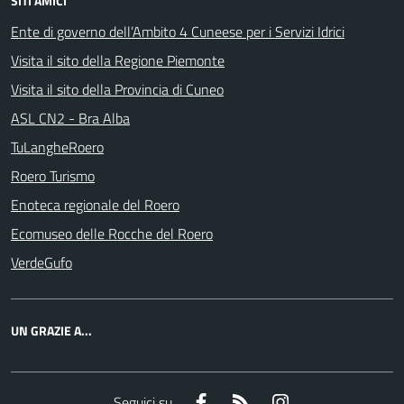
SITI AMICI
Ente di governo dell’Ambito 4 Cuneese per i Servizi Idrici
Visita il sito della Regione Piemonte
Visita il sito della Provincia di Cuneo
ASL CN2 - Bra Alba
TuLangheRoero
Roero Turismo
Enoteca regionale del Roero
Ecomuseo delle Rocche del Roero
VerdeGufo
UN GRAZIE A...
Facebook
RSS
Instagram
Seguici su