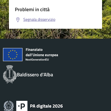
Problemi in città
Segnala disservizio
Baldissero d'Alba