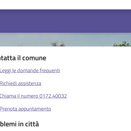
ta 1 stelle su 5
Valuta 2 stelle su 5
Valuta 3 stelle su 5
Valuta 4 stelle su 5
Valuta 5 stelle su 5
tatta il comune
Leggi le domande frequenti
Richiedi assistenza
Chiama il numero 0172.40032
Prenota appuntamento
blemi in città