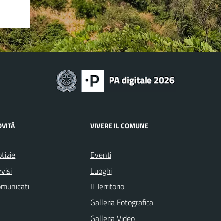
OVITÀ
VIVERE IL COMUNE
tizie
Eventi
visi
Luoghi
omunicati
Il Territorio
Galleria Fotografica
Galleria Video