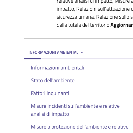
relative analisi di impatto, Misure 
impatto, Relazioni sull'attuazione d
sicurezza umana, Relazione sullo s
della tutela del territorio
Aggiorna
INFORMAZIONI AMBIENTALI
Informazioni ambientali
Stato dell'ambiente
Fattori inquinanti
Misure incidenti sull'ambiente e relative
analisi di impatto
Misure a protezione dell'ambiente e relative