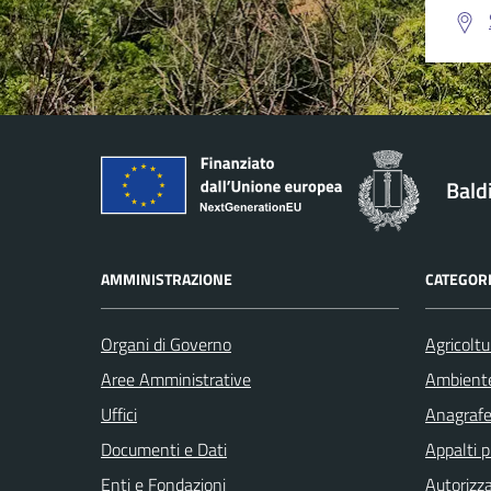
Bald
AMMINISTRAZIONE
CATEGORI
Organi di Governo
Agricoltu
Aree Amministrative
Ambient
Uffici
Anagrafe 
Documenti e Dati
Appalti p
Enti e Fondazioni
Autorizza