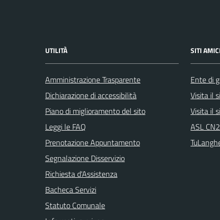
UTILITÀ
SITI AMIC
Amministrazione Trasparente
Ente di g
Dichiarazione di accessibilità
Visita il
Piano di miglioramento del sito
Visita il
Leggi le FAQ
ASL CN2 
Prenotazione Appuntamento
TuLangh
Segnalazione Disservizio
Richiesta d'Assistenza
Bacheca Servizi
Statuto Comunale