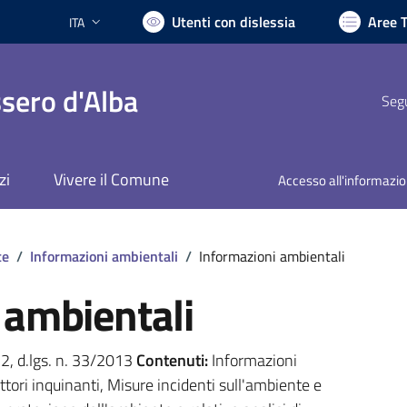
Utenti con dislessia
Aree 
ITA
Lingua attiva:
sero d'Alba
Segu
zi
Vivere il Comune
Accesso all'informazi
te
/
Informazioni ambientali
/
Informazioni ambientali
 ambientali
. 2, d.lgs. n. 33/2013
Contenuti:
Informazioni
ttori inquinanti, Misure incidenti sull'ambiente e