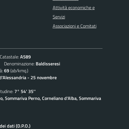
Attività economiche e
Servizi
Associazioni e Comitati
atastale:
A589
Denominazione:
Baldisseresi
à:
69
(ab/kmq.)
 d'Alessandria - 25 novembre
udine:
7° 54' 35''
o, Sommariva Perno, Corneliano d'Alba, Sommariva
ei dati (D.P.O.)