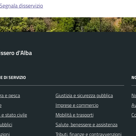
Segnala disservizio
issero d'Alba
E DI SERVIZIO
N
ra e pesca
Giustizia e sicurezza pubblica
No
e
Imprese e commercio
Av
e stato civile
Mobilità e trasporti
C
ubblici
Salute, benessere e assistenza
zioni
Tributi, finanze e contravvenzioni