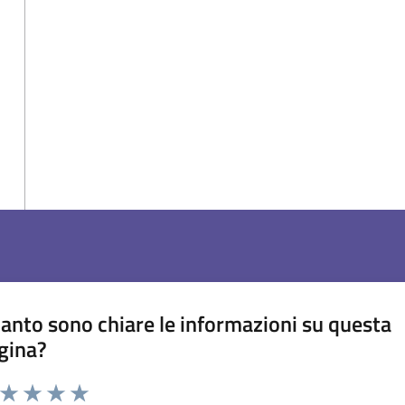
anto sono chiare le informazioni su questa
gina?
a da 1 a 5 stelle la pagina