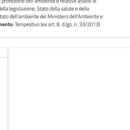
a protezione dell'ambiente e relative analisi di
ella legislazione, Stato della salute e della
tato dell'ambiente del Ministero dell'Ambiente e
mento:
Tempestivo (ex art. 8, d.lgs. n. 33/2013)