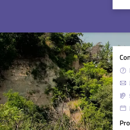
Valu
Con
Pro