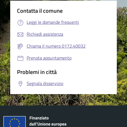
Contatta il comune
Leggi le domande frequenti
Richiedi assistenza
Chiama il numero 0172.40032
Prenota appuntamento
Problemi in città
Segnala disservizio