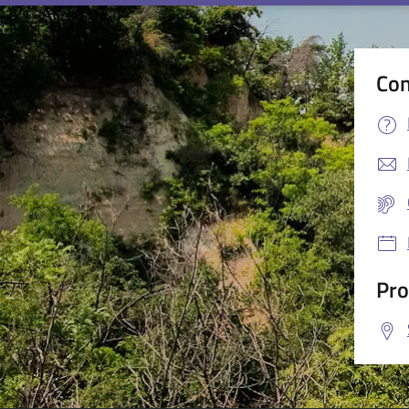
Con
Pro