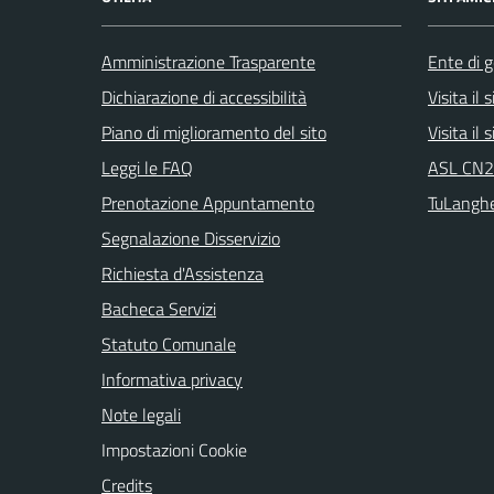
Amministrazione Trasparente
Ente di g
Dichiarazione di accessibilità
Visita il
Piano di miglioramento del sito
Visita il
Leggi le FAQ
ASL CN2 
Prenotazione Appuntamento
TuLangh
Segnalazione Disservizio
Richiesta d'Assistenza
Bacheca Servizi
Statuto Comunale
Informativa privacy
Note legali
Impostazioni Cookie
Credits