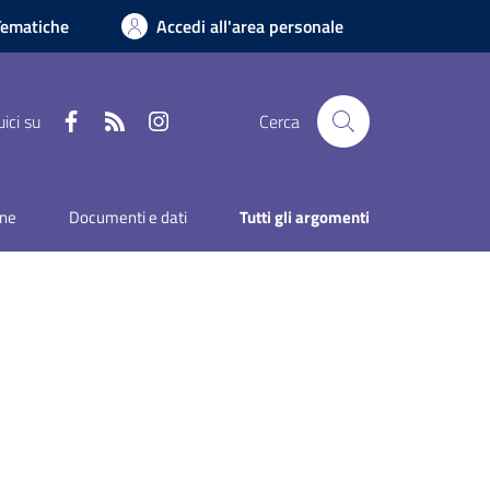
Tematiche
Accedi all'area personale
Facebook
RSS
Instagram
ici su
Cerca
one
Documenti e dati
Tutti gli argomenti