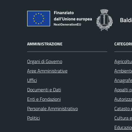
Bald
AMMINISTRAZIONE
CATEGORI
Organi di Governo
Agricoltu
Aree Amministrative
Ambient
Uffici
Anagrafe 
Documenti e Dati
Appalti p
Enti e Fondazioni
Autorizza
Personale Amministrativo
Catasto e
Politici
Cultura 
Educazio