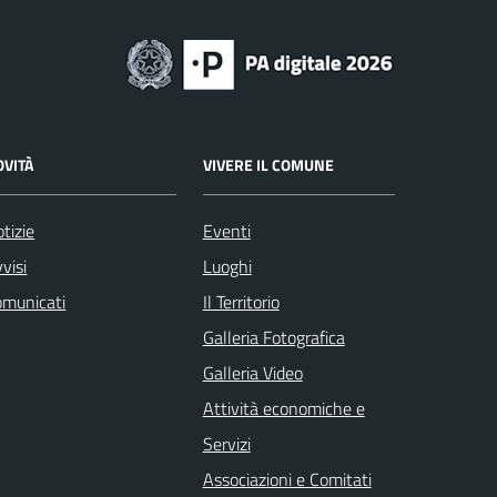
OVITÀ
VIVERE IL COMUNE
tizie
Eventi
visi
Luoghi
omunicati
Il Territorio
Galleria Fotografica
Galleria Video
Attività economiche e
Servizi
Associazioni e Comitati