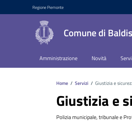
Regione Piemonte
Comune di Baldis
Amministrazione
Novità
Servi
Home
/
Servizi
/
Giustizia e sicure
Giustizia e 
Polizia municipale, tribunale e Prot