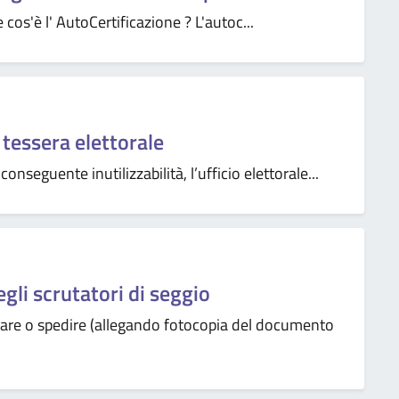
cos'è l' AutoCertificazione ? L'autoc...
tessera elettorale
nseguente inutilizzabilità, l’ufficio elettorale...
egli scrutatori di seggio
tare o spedire (allegando fotocopia del documento